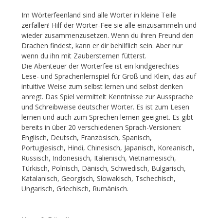
Im Wörterfeenland sind alle Wörter in kleine Teile
zerfallen! Hilf der Wörter-Fee sie alle einzusammeln und
wieder zusammenzusetzen. Wenn du ihren Freund den
Drachen findest, kann er dir behilflich sein. Aber nur
wenn du ihn mit Zaubersternen fütterst.
Die Abenteuer der Wörterfee ist ein kindgerechtes
Lese- und Sprachenlernspiel für Groß und Klein, das auf
intuitive Weise zum selbst lernen und selbst denken
anregt. Das Spiel vermittelt Kenntnisse zur Aussprache
und Schreibweise deutscher Wörter. Es ist zum Lesen
lernen und auch zum Sprechen lernen geeignet. Es gibt
bereits in über 20 verschiedenen Sprach-Versionen:
Englisch, Deutsch, Französisch, Spanisch,
Portugiesisch, Hindi, Chinesisch, Japanisch, Koreanisch,
Russisch, Indonesisch, Italienisch, Vietnamesisch,
Türkisch, Polnisch, Dänisch, Schwedisch, Bulgarisch,
Katalanisch, Georgisch, Slowakisch, Tschechisch,
Ungarisch, Griechisch, Rumänisch.